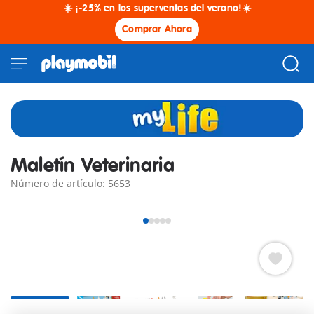
☀️ ¡-25% en los superventas del verano!☀️
Comprar Ahora
Maletín Veterinaria
Número de artículo: 5653