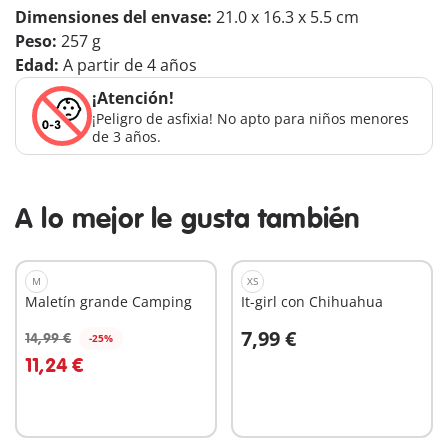
Dimensiones del envase:
21.0 x 16.3 x 5.5 cm
Peso:
257 g
Edad:
A partir de 4 años
¡Atención!
¡Peligro de asfixia! No apto para niños menores
de 3 años.
A lo mejor le gusta también
M
XS
Maletín grande Camping
It-girl con Chihuahua
7,99 €
14,99 €
-25%
A la cesta
A la cesta
11,24 €