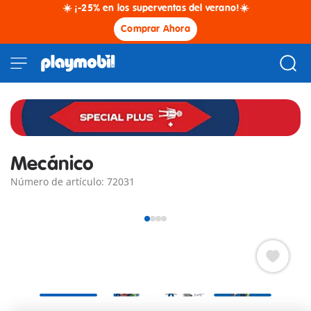
☀️ ¡-25% en los superventas del verano!☀️
Comprar Ahora
Mecánico
Número de artículo: 72031