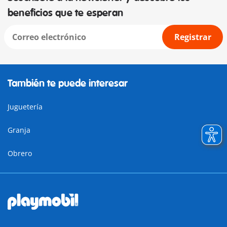
beneficios que te esperan
Registrar
También te puede interesar
Juguetería
Granja
Obrero