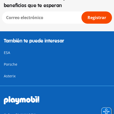
beneficios que te esperan
Registrar
También te puede interesar
ESA
Porsche
Asterix