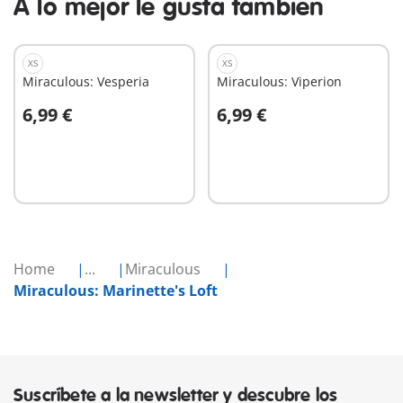
A lo mejor le gusta también
XS
XS
Miraculous: Vesperia
Miraculous: Viperion
6,99 €
6,99 €
A la cesta
A la cesta
Home
...
Miraculous
Miraculous: Marinette's Loft
Suscríbete a la newsletter y descubre los