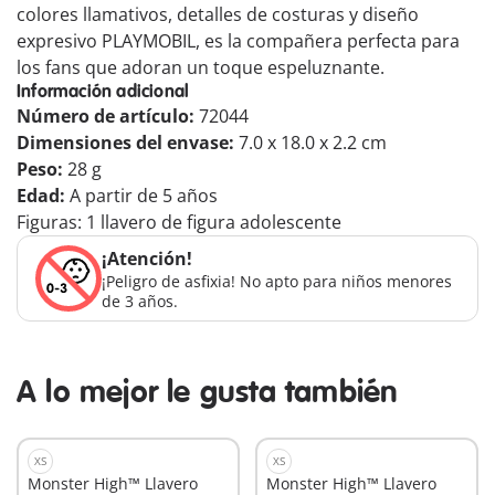
colores llamativos, detalles de costuras y diseño
expresivo PLAYMOBIL, es la compañera perfecta para
los fans que adoran un toque espeluznante.
Información adicional
Número de artículo:
72044
Dimensiones del envase:
7.0 x 18.0 x 2.2 cm
Peso:
28 g
Edad:
A partir de 5 años
Figuras: 1 llavero de figura adolescente
¡Atención!
¡Peligro de asfixia! No apto para niños menores
de 3 años.
A lo mejor le gusta también
XS
XS
Monster High™ Llavero
Monster High™ Llavero