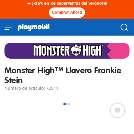
☀️ ¡-25% en los superventas del verano!☀️
Comprar Ahora
Monster High™ Llavero Frankie
Stein
Número de artículo: 72044