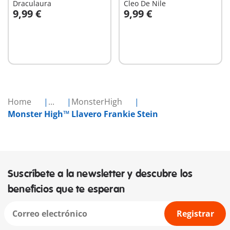
Draculaura
Cleo De Nile
9,99 €
9,99 €
A la cesta
A la cesta
Home
...
MonsterHigh
Monster High™ Llavero Frankie Stein
Suscríbete a la newsletter y descubre los
beneficios que te esperan
Registrar