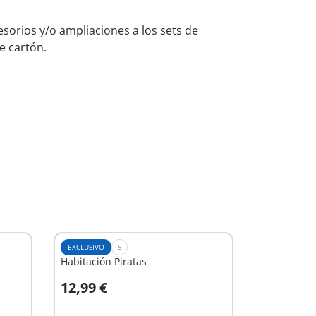
orios y/o ampliaciones a los sets de
e cartón.
EXCLUSIVO
S
Habitación Piratas
12,99 €
A la cesta