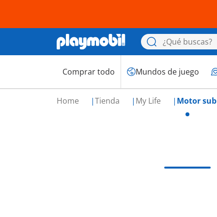
Comprar todo
Mundos de juego
Home
Tienda
My Life
Motor su