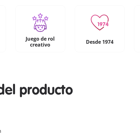
Juego de rol
Desde 1974
creativo
del producto
m