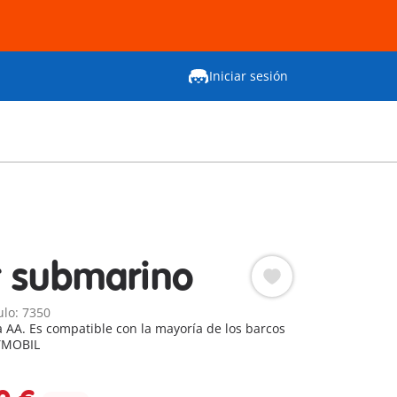
Iniciar sesión
 submarino
lo: 7350
a AA. Es compatible con la mayoría de los barcos
AYMOBIL