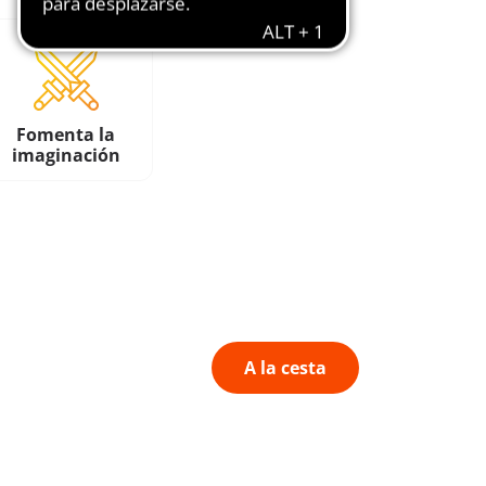
Fomenta la
imaginación
A la cesta