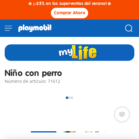
☀️ ¡-25% en los superventas del verano!☀️
Comprar Ahora
Niño con perro
Número de artículo: 71612