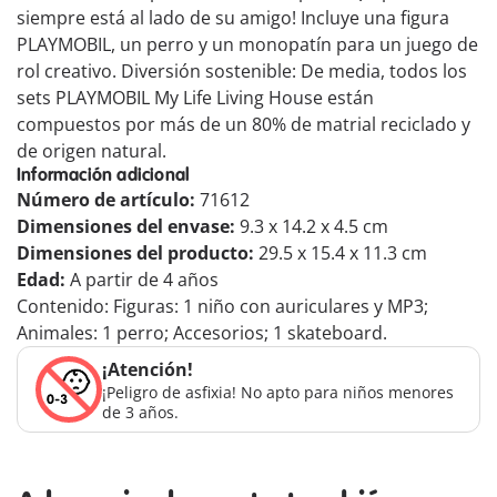
siempre está al lado de su amigo! Incluye una figura
PLAYMOBIL, un perro y un monopatín para un juego de
rol creativo. Diversión sostenible: De media, todos los
sets PLAYMOBIL My Life Living House están
compuestos por más de un 80% de matrial reciclado y
de origen natural.
Información adicional
Número de artículo:
71612
Dimensiones del envase:
9.3 x 14.2 x 4.5 cm
Dimensiones del producto:
29.5 x 15.4 x 11.3 cm
Edad:
A partir de 4 años
Contenido: Figuras: 1 niño con auriculares y MP3;
Animales: 1 perro; Accesorios; 1 skateboard.
¡Atención!
¡Peligro de asfixia! No apto para niños menores
de 3 años.