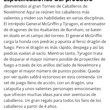
¡Bienvenidos al gran Torneo de Caballeros de
Novelmore! Aquí se reúnen los caballeros más
valientes y miden sus habilidades en varias disciplinas.
El intrépido General McGriffin y Tyragon, el entrenador
de dragones de los Asaltantes de Burnham, se baten
en duelo en el campo del torneo. El general McGriffin
carga la honda con piedras y apunta al feroz dragón de
fuego. Pero el dragón es más rápido, despega y así las
piedras vuelan al vacío. Mientras tanto, Tyragon trata
de disparar el mayor número posible de proyectiles de
fuego a través de los anillos del lado de Novelmore y
recoger el mayor número de puntos posible. Queda
por ver quién saldrá victorioso en esta contienda. Un
set de juego lleno de acción, con un dragón, una
catapulta y unos valientes personajes emocionantes
que ofrecen muchas ideas para vivir aventuras de
caballeros. Un gran regalo para todos los fans de los
caballeros a partir de 4 años.