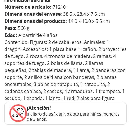
Información adicional
Número de artículo:
71210
Dimensiones del envase:
38.5 x 28.4 x 7.5 cm
Dimensiones del producto:
14.0 x 10.0 x 5.5 cm
Peso:
566 g
Edad:
A partir de 4 años
Contenido: Figuras: 2 de caballeros; Animales: 1
dragón; Accesorios: 1 placa base, 1 cañón, 2 proyectiles
de fuego, 2 rocas, 4 troncos de madera, 2 ramas, 4
soportes de fuego, 2 bolas de llama, 2 llamas
pequeñas, 2 tablas de madera, 1 llama, 2 banderas con
soporte, 2 anillos de diana con banderas, 2 plantas
enchufables, 3 bolas de catapulta, 1 catapulta, 2
cadenas con asa, 2 cascos, 4 armaduras, 1 trompeta, 1
escudo, 1 espada, 1 lanza, 1 red, 2 alas para figura
¡Atención!
¡Peligro de asfixia! No apto para niños menores
de 3 años.