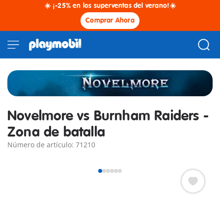
☀️ ¡-25% en los superventas del verano!☀️
Comprar Ahora
Novelmore vs Burnham Raiders -
Zona de batalla
Número de artículo: 71210