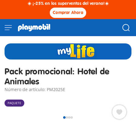
☀️ ¡-25% en los superventas del verano!☀️
Comprar Ahora
Pack promocional: Hotel de
Animales
Número de artículo: PM2025E
PAQUETE