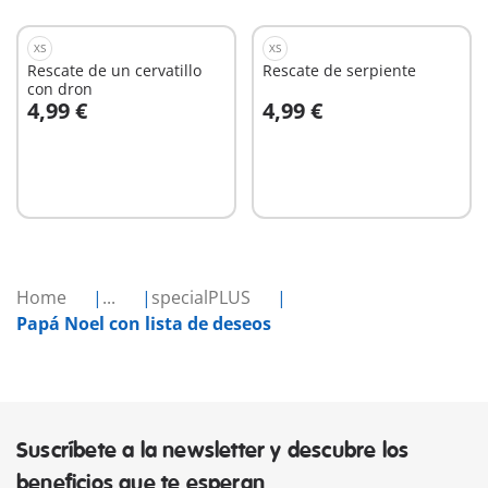
XS
XS
Rescate de un cervatillo
Rescate de serpiente
con dron
4,99 €
4,99 €
A la cesta
A la cesta
Home
...
specialPLUS
Papá Noel con lista de deseos
Suscríbete a la newsletter y descubre los
beneficios que te esperan