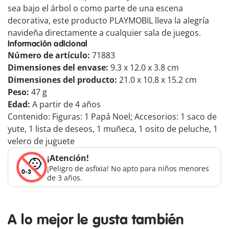
sea bajo el árbol o como parte de una escena
decorativa, este producto PLAYMOBIL lleva la alegría
navideña directamente a cualquier sala de juegos.
Información adicional
Número de artículo:
71883
Dimensiones del envase:
9.3 x 12.0 x 3.8 cm
Dimensiones del producto:
21.0 x 10.8 x 15.2 cm
Peso:
47 g
Edad:
A partir de 4 años
Contenido: Figuras: 1 Papá Noel; Accesorios: 1 saco de
yute, 1 lista de deseos, 1 muñeca, 1 osito de peluche, 1
velero de juguete
¡Atención!
¡Peligro de asfixia! No apto para niños menores
de 3 años.
A lo mejor le gusta también