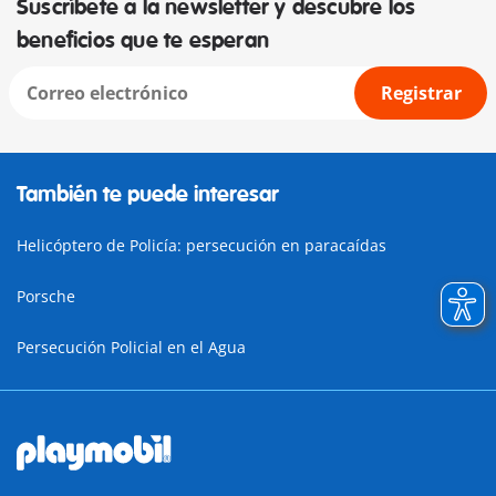
Suscríbete a la newsletter y descubre los
beneficios que te esperan
Registrar
También te puede interesar
Helicóptero de Policía: persecución en paracaídas
Porsche
Persecución Policial en el Agua