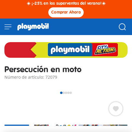
☀️ ¡-25% en los superventas del verano!☀️
Comprar Ahora
Persecución en moto
Número de artículo: 72079