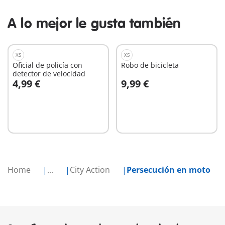
A lo mejor le gusta también
XS
XS
Oficial de policía con
Robo de bicicleta
detector de velocidad
4,99 €
9,99 €
A la cesta
A la cesta
Home
...
City Action
Persecución en moto