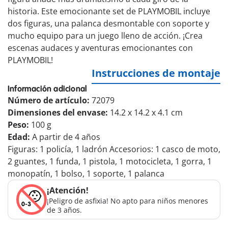
historia. Este emocionante set de PLAYMOBIL incluye
dos figuras, una palanca desmontable con soporte y
mucho equipo para un juego lleno de acción. ¡Crea
escenas audaces y aventuras emocionantes con
PLAYMOBIL!
Instrucciones de montaje
Información adicional
Número de artículo:
72079
Dimensiones del envase:
14.2 x 14.2 x 4.1 cm
Peso:
100 g
Edad:
A partir de 4 años
Figuras: 1 policía, 1 ladrón Accesorios: 1 casco de moto,
2 guantes, 1 funda, 1 pistola, 1 motocicleta, 1 gorra, 1
monopatín, 1 bolso, 1 soporte, 1 palanca
¡Atención!
¡Peligro de asfixia! No apto para niños menores
de 3 años.