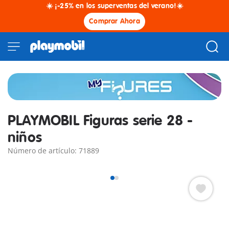
☀️ ¡-25% en los superventas del verano!☀️
Comprar Ahora
PLAYMOBIL Figuras serie 28 -
niños
Número de artículo: 71889