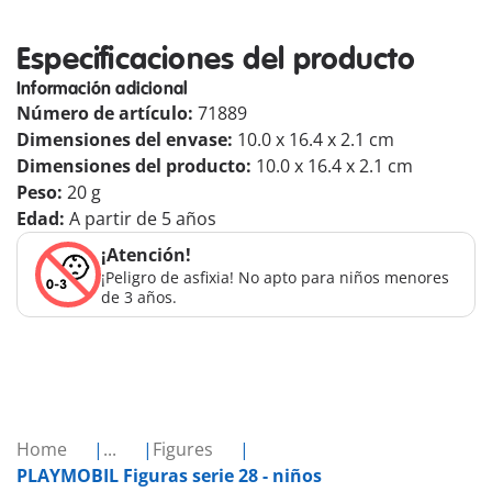
Especificaciones del producto
Información adicional
Número de artículo:
71889
Dimensiones del envase:
10.0 x 16.4 x 2.1 cm
Dimensiones del producto:
10.0 x 16.4 x 2.1 cm
Peso:
20 g
Edad:
A partir de 5 años
¡Atención!
¡Peligro de asfixia! No apto para niños menores
de 3 años.
Home
...
Figures
PLAYMOBIL Figuras serie 28 - niños