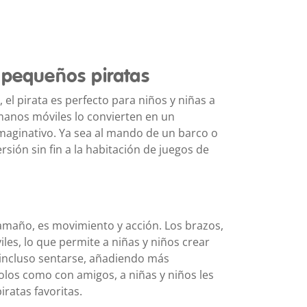
 pequeños piratas
 el pirata es perfecto para niños y niñas a
 manos móviles lo convierten en un
maginativo. Ya sea al mando de un barco o
sión sin fin a la habitación de juegos de
amaño, es movimiento y acción. Los brazos,
les, lo que permite a niñas y niños crear
incluso sentarse, añadiendo más
 solos como con amigos, a niñas y niños les
iratas favoritas.