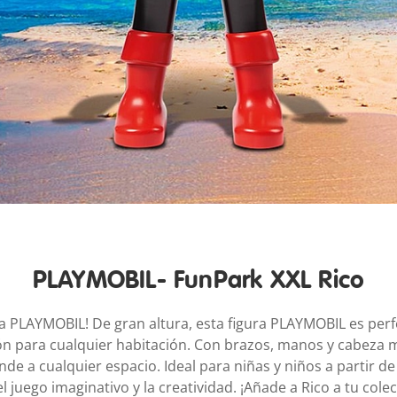
PLAYMOBIL- FunPark XXL Rico
ata PLAYMOBIL! De gran altura, esta figura PLAYMOBIL es per
ón para cualquier habitación. Con brazos, manos y cabeza m
de a cualquier espacio. Ideal para niñas y niños a partir de 
juego imaginativo y la creatividad. ¡Añade a Rico a tu cole