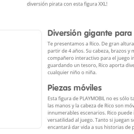
diversión pirata con esta figura XXL!
Diversión gigante para
Te presentamos a Rico. De gran altura,
partir de 4 años. Su cabeza, brazos y
compañero interactivo para el juego i
guardando un tesoro, Rico aporta diver
cualquier niño o niña.
Piezas móviles
Esta figura de PLAYMOBIL no es sólo t
las manos y la cabeza de Rico son móvi
innumerables escenarios. Rico puede 
versatilidad al juego. Tanto si juegan
encantará dar vida a sus historias de p