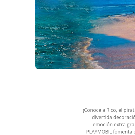
¡Conoce a Rico, el pir
divertida decoraci
emoción extra gran
PLAYMOBIL fomenta el 