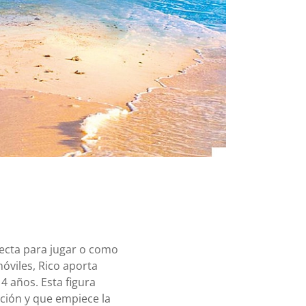
fecta para jugar o como
óviles, Rico aporta
4 años. Esta figura
cción y que empiece la