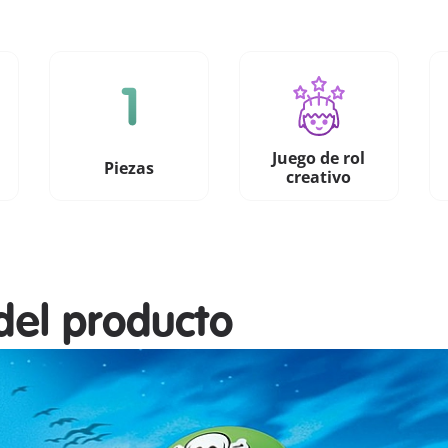
Juego de rol
Piezas
creativo
del producto