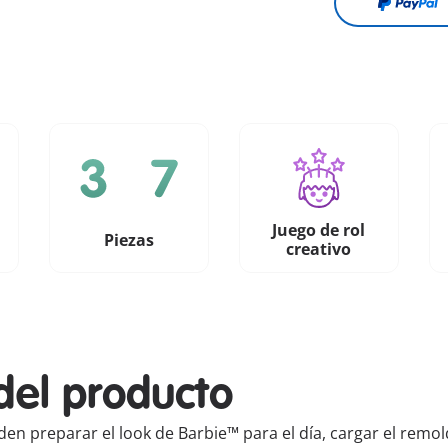
Juego de rol
Piezas
creativo
del producto
den preparar el look de Barbie™ para el día, cargar el remo