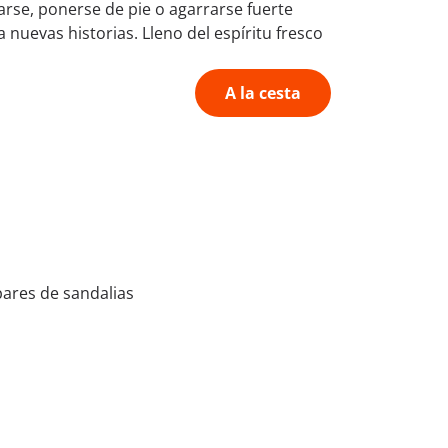
tarse, ponerse de pie o agarrarse fuerte
nuevas historias. Lleno del espíritu fresco
A la cesta
 pares de sandalias