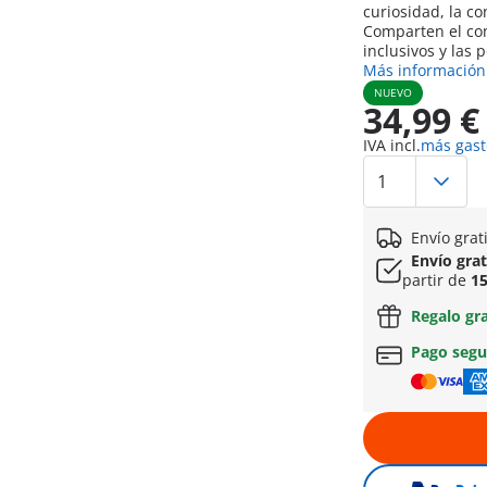
curiosidad, la c
Comparten el co
inclusivos y las 
Más información
NUEVO
34,99 €
IVA incl.
más gast
Envío grat
Envío gra
partir de
15
Regalo gr
Pago seg