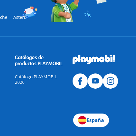
sche
Asterix
Catálogos de
productos PLAYMOBIL
Catálogo PLAYMOBIL
2026
a
España