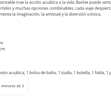
ontable trae la acción acuática a la vida: Barbie puede sen
ertidos y muchas opciones combinables, cada viaje despierta 
enta la imaginación, la amistad y la diversión icónica.
cm
 cm
to acuática, 1 bolsa de baño, 1 toalla, 1 botella, 1 falda, 1
os menores de 3