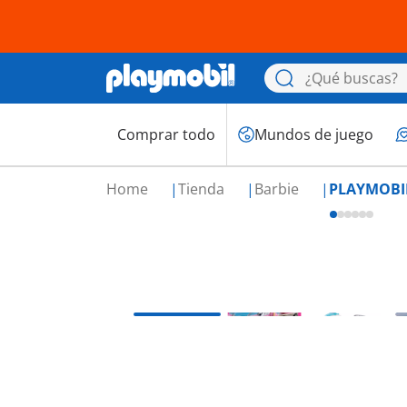
Comprar todo
Mundos de juego
Home
Tienda
Barbie
PLAYMOBIL