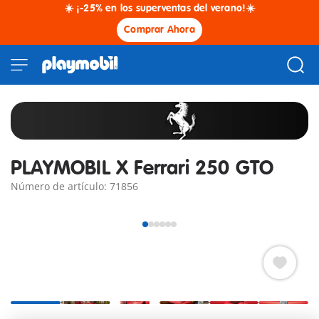
☀️ ¡-25% en los superventas del verano!☀️
Comprar Ahora
PLAYMOBIL X Ferrari 250 GTO
Número de artículo: 71856