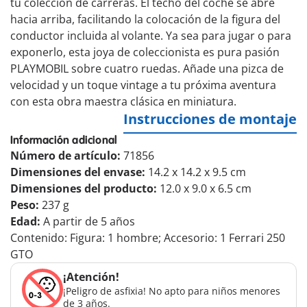
tu colección de carreras. El techo del coche se abre
hacia arriba, facilitando la colocación de la figura del
conductor incluida al volante. Ya sea para jugar o para
exponerlo, esta joya de coleccionista es pura pasión
PLAYMOBIL sobre cuatro ruedas. Añade una pizca de
velocidad y un toque vintage a tu próxima aventura
con esta obra maestra clásica en miniatura.
Instrucciones de montaje
Información adicional
Número de artículo:
71856
Dimensiones del envase:
14.2 x 14.2 x 9.5 cm
Dimensiones del producto:
12.0 x 9.0 x 6.5 cm
Peso:
237 g
Edad:
A partir de 5 años
Contenido: Figura: 1 hombre; Accesorio: 1 Ferrari 250
GTO
¡Atención!
¡Peligro de asfixia! No apto para niños menores
de 3 años.