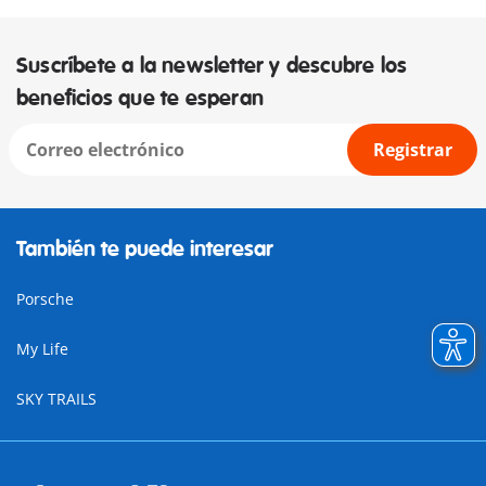
Suscríbete a la newsletter y descubre los
beneficios que te esperan
Registrar
También te puede interesar
Porsche
My Life
SKY TRAILS