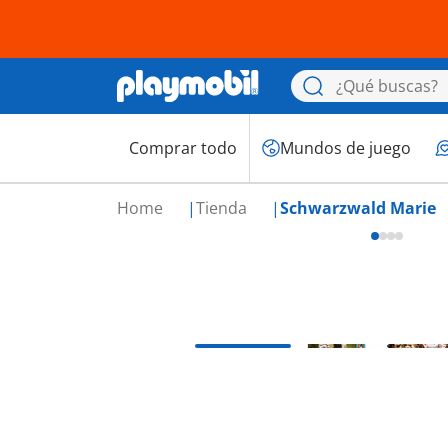
Comprar todo
Mundos de juego
Home
Tienda
Schwarzwald Marie