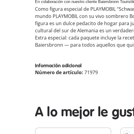
En colaboración con nuestro cliente Baiersbronn Touristi
Como figura especial de PLAYMOBIL “Schwarz
mundo PLAYMOBIL con su vivo sombrero Bolle
figura es un dulce pedacito de hogar para 
cultural del sur de Alemania es un verdade
Extra especial: cada paquete incluye la rece
Baiersbronn — para todos aquellos que quie
Información adicional
Número de artículo:
71979
A lo mejor le gu
M