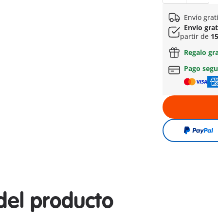
Envío grat
Envío gra
partir de
15
Regalo gr
Pago seg
del producto