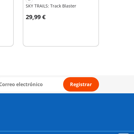
SKY TRAILS: Track Blaster
29,99 €
A la cesta
Registrar