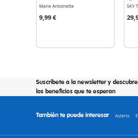
Marie Antoinette
SKY T
9,99 €
29,
A la cesta
A
Suscríbete a la newsletter y descubre
los beneficios que te esperan
También te puede interesar
Asterix