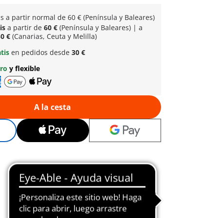
is a partir normal
de 60 € (Península y Baleares)
tis
a partir de
60 €
(Península y Baleares) | a
0 €
(Canarias, Ceuta y Melilla)
atis
en pedidos desde
30 €
uro
y flexible
A la cesta