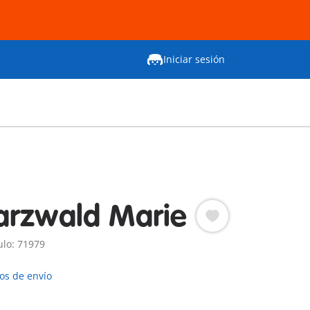
Iniciar sesión
rzwald Marie
ulo: 71979
os de envío