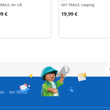
RAILS: Air Lift
SKY TRAILS: Looping
99 €
19,99 €
 la cesta
A la cesta
ESA
SKY TRAILS