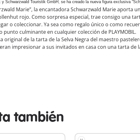
k y Schwarzwald Touristik GmbH, se ha creado la nueva figura exclusiva “Schw
wald Marie”, la encantadora Schwarzwald Marie aporta un 
nhut rojo. Como sorpresa especial, trae consigo una tarta
jugar o coleccionar. Ya sea como regalo único o como recue
ro punto culminante en cualquier colección de PLAYMOBIL.
ta original de la tarta de la Selva Negra del maestro paste
ran impresionar a sus invitados en casa con una tarta de 
sta también
M