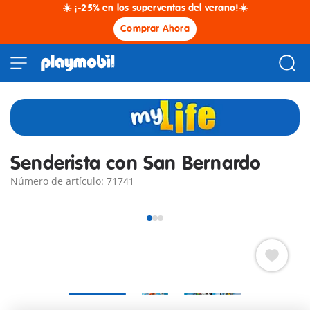
☀️ ¡-25% en los superventas del verano!☀️
Comprar Ahora
Senderista con San Bernardo
Número de artículo: 71741