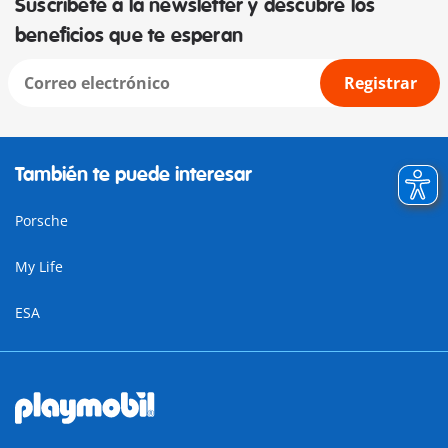
Suscríbete a la newsletter y descubre los
beneficios que te esperan
Registrar
También te puede interesar
Porsche
My Life
ESA