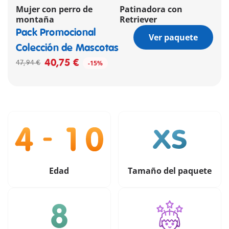
Mujer con perro de
Patinadora con
montaña
Retriever
Pack Promocional
Ver paquete
Colección de Mascotas
40,75 €
47,94 €
-15%
Edad
Tamaño del paquete