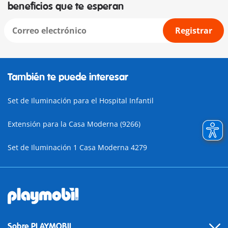
beneficios que te esperan
Registrar
También te puede interesar
Set de Iluminación para el Hospital Infantil
Extensión para la Casa Moderna (9266)
Set de Iluminación 1 Casa Moderna 4279
Sobre PLAYMOBIL