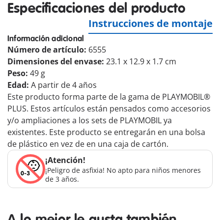
Especificaciones del producto
Instrucciones de montaje
Información adicional
Número de artículo:
6555
Dimensiones del envase:
23.1 x 12.9 x 1.7 cm
Peso:
49 g
Edad:
A partir de 4 años
Este producto forma parte de la gama de PLAYMOBIL®
PLUS. Estos artículos están pensados como accesorios
y/o ampliaciones a los sets de PLAYMOBIL ya
existentes. Este producto se entregarán en una bolsa
de plástico en vez de en una caja de cartón.
¡Atención!
¡Peligro de asfixia! No apto para niños menores
de 3 años.
A lo mejor le gusta también