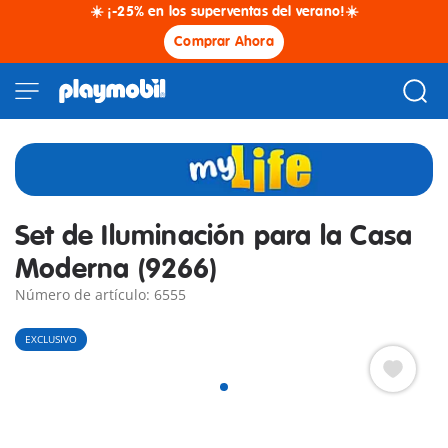
☀️ ¡-25% en los superventas del verano!☀️
Comprar Ahora
Set de Iluminación para la Casa
Moderna (9266)
Número de artículo: 6555
EXCLUSIVO