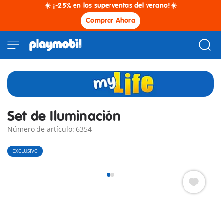
☀️ ¡-25% en los superventas del verano!☀️
Comprar Ahora
Set de Iluminación
Número de artículo: 6354
EXCLUSIVO