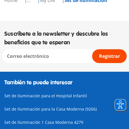
Home
...
My Life
Set de Iluminación
Suscríbete a la newsletter y descubre los
beneficios que te esperan
Registrar
También te puede interesar
Set de Iluminación para el Hospital Infantil
Set de Iluminación para la Casa Moderna (9266)
Set de Iluminación 1 Casa Moderna 4279