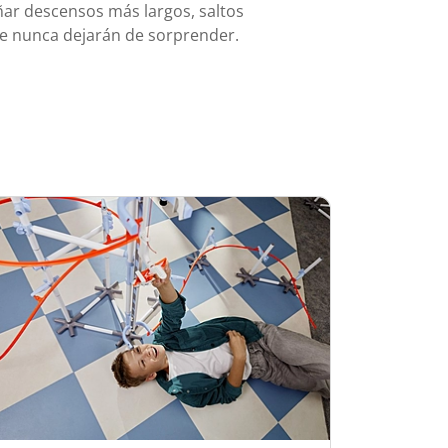
eñar descensos más largos, saltos
ue nunca dejarán de sorprender.