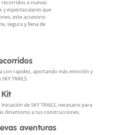
s recorridos a nuevas
s y espectaculares que
ones, este accesorio
e, segura y llena de
ecorridos
enda con rapidez, aportando más emoción y
 SKY TRAILS.
Kit
 Iniciación de SKY TRAILS, necesario para
ás dinamismo a tus construcciones.
uevas aventuras