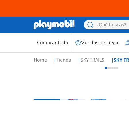
Comprar todo
Mundos de juego
Home
Tienda
SKY TRAILS
SKY TRA