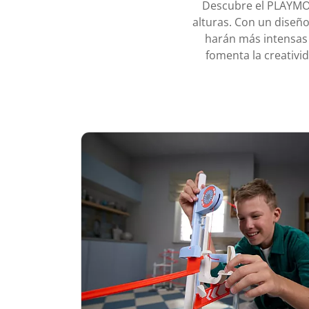
Descubre el PLAYMOBI
alturas. Con un diseñ
harán más intensas 
fomenta la creativi