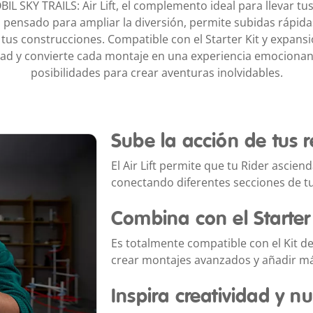
L SKY TRAILS: Air Lift, el complemento ideal para llevar tu
o pensado para ampliar la diversión, permite subidas rápida
tus construcciones. Compatible con el Starter Kit y expansi
dad y convierte cada montaje en una experiencia emocionant
posibilidades para crear aventuras inolvidables.
Sube la acción de tus r
El Air Lift permite que tu Rider asci
conectando diferentes secciones de tu
Combina con el Starter 
Es totalmente compatible con el Kit de
crear montajes avanzados y añadir m
Inspira creatividad y n