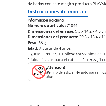
de hadas con este mágico producto PLAYMO
Instrucciones de montaje
Información adicional
Número de artículo:
71844
Dimensiones del envase:
9.3 x 14.2 x 4.5 c
Dimensiones del producto:
29.5 x 15.4 x 1
Peso:
65 g
Edad:
A partir de 4 años
Figuras: 1 mujer, 1 jubiloso<br/>Animales: 1 
1 falda, 2 lazos para el cabello, 1 trenza, 1 
¡Atención!
¡Peligro de asfixia! No apto para niñ
años.