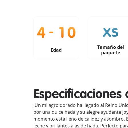
Tamaño del
Edad
paquete
Especificaciones 
¡Un milagro dorado ha llegado al Reino Unico
por una dulce hada y su alegre ayudante Jo
momento está lleno de calidez y asombro. 
leche y brillantes alas de hada. Perfecto pa