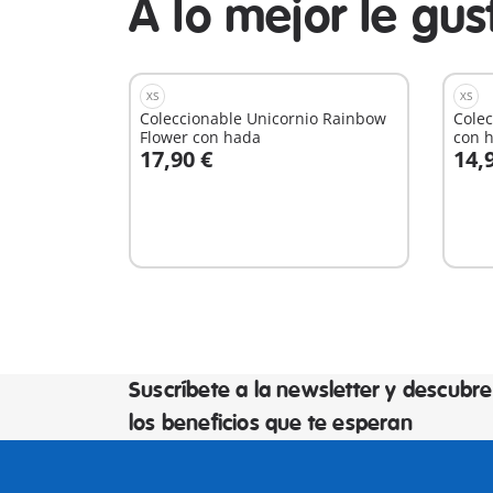
A lo mejor le gu
XS
XS
Coleccionable Unicornio Rainbow
Colec
Flower con hada
con 
17,90 €
14,
A la cesta
A
Suscríbete a la newsletter y descubre
los beneficios que te esperan