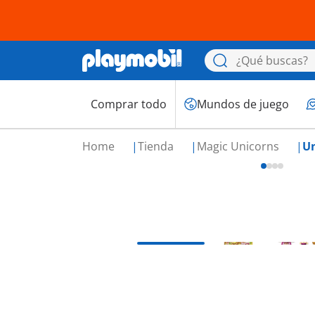
Comprar todo
Mundos de juego
Home
Tienda
Magic Unicorns
Un