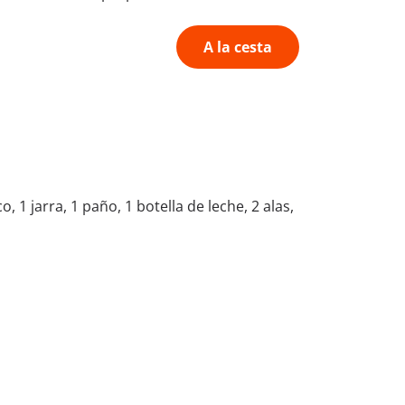
A la cesta
 1 jarra, 1 paño, 1 botella de leche, 2 alas,