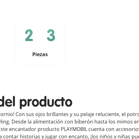
Piezas
del producto
rnio! Con sus ojos brillantes y su pelaje reluciente, el po
yling. Desde la alimentación con biberón hasta los mimos 
Este encantador producto PLAYMOBIL cuenta con accesorios
ra contar historias y jugar con encanto, ¡los niños y niñas