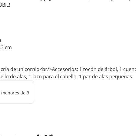
BIL!
m
1.3 cm
cría de unicornio<br/>Accesorios: 1 tocón de árbol, 1 cuenco,
cuello de alas, 1 lazo para el cabello, 1 par de alas pequeñas
os menores de 3