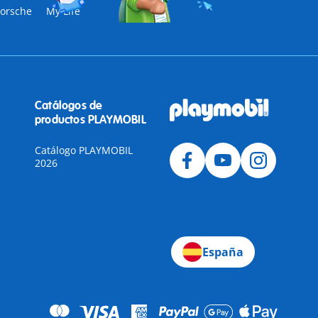
orsche
My Life
Catálogos de
productos PLAYMOBIL
Catálogo PLAYMOBIL
2026
a
España