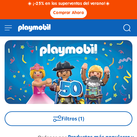
☀️ ¡-25% en los superventas del verano!☀️
Comprar Ahora
Filtros (1)