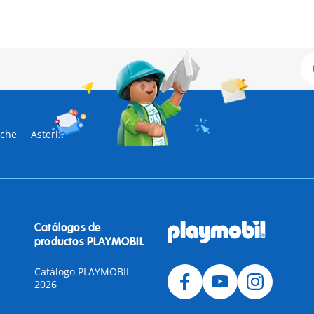
sche
Asterix
Catálogos de
productos PLAYMOBIL
Catálogo PLAYMOBIL
2026
a