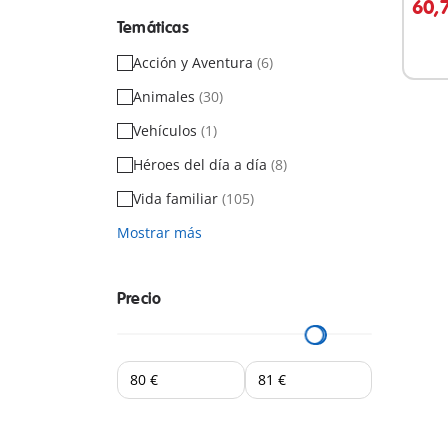
60,
Temáticas
Acción y Aventura
(6)
Animales
(30)
Vehículos
(1)
Héroes del día a día
(8)
Vida familiar
(105)
Mostrar más
Precio