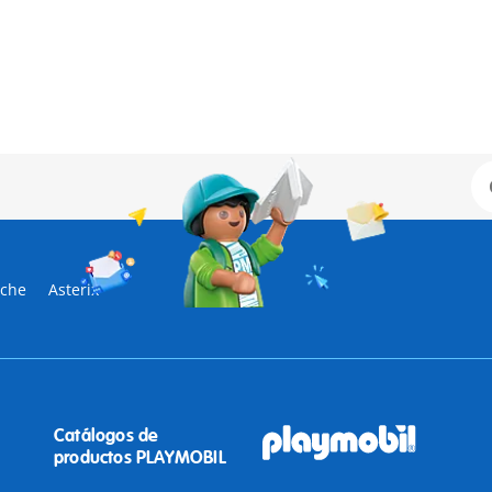
sche
Asterix
Catálogos de
productos PLAYMOBIL