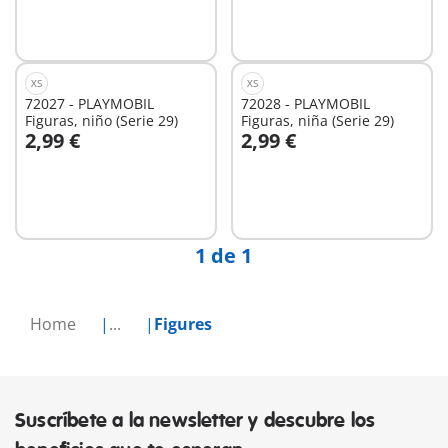
No
No
disponible
disponible
XS
XS
72027 - PLAYMOBIL
72028 - PLAYMOBIL
Figuras, niño (Serie 29)
Figuras, niña (Serie 29)
2,99 €
2,99 €
A la cesta
No
disponible
1 de 1
Home
...
Figures
Suscríbete a la newsletter y descubre los