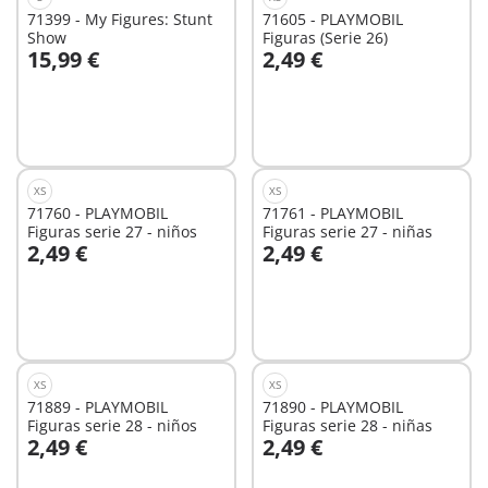
71399 - My Figures: Stunt
71605 - PLAYMOBIL
Show
Figuras (Serie 26)
15,99 €
2,49 €
No
No
disponible
disponible
XS
XS
71760 - PLAYMOBIL
71761 - PLAYMOBIL
Figuras serie 27 - niños
Figuras serie 27 - niñas
2,49 €
2,49 €
A la cesta
No
disponible
XS
XS
71889 - PLAYMOBIL
71890 - PLAYMOBIL
Figuras serie 28 - niños
Figuras serie 28 - niñas
2,49 €
2,49 €