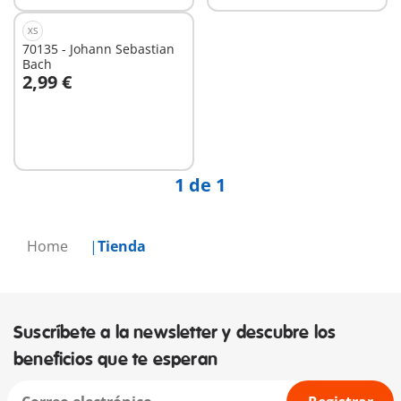
XS
70135 - Johann Sebastian
Bach
2,99 €
No
disponible
1 de 1
Home
Tienda
Suscríbete a la newsletter y descubre los
beneficios que te esperan