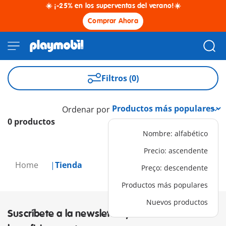
☀️ ¡-25% en los superventas del verano!☀️
Comprar Ahora
Filtros (0)
Ordenar por
0 productos
Nombre: alfabético
Precio: ascendente
Home
Tienda
Preço: descendente
Productos más populares
Nuevos productos
Suscríbete a la newsletter y descubre los