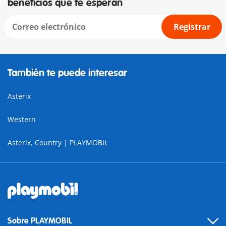
beneficios que te esperan
Registrar
También te puede interesar
Asterix
Western
Asterix, Country | PLAYMOBIL
Sobre PLAYMOBIL