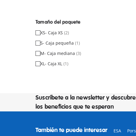
Tamaño del paquete
XS- Caja XS
(2)
S- Caja pequeña
(1)
M- Caja mediana
(3)
XL- Caja XL
(1)
Suscríbete a la newsletter y descubre
los beneficios que te esperan
También te puede interesar
ESA
Por