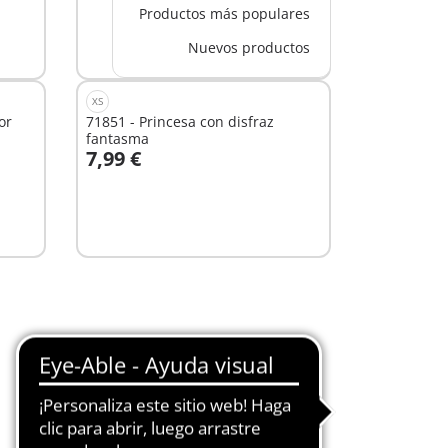
Productos más populares
Nuevos productos
XS
or
71851 - Princesa con disfraz
fantasma
7,99 €
A la cesta