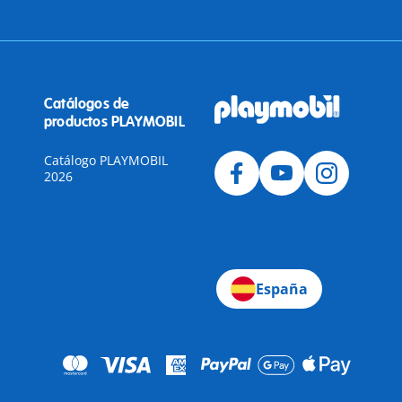
Catálogos de
productos PLAYMOBIL
Catálogo PLAYMOBIL
2026
a
España