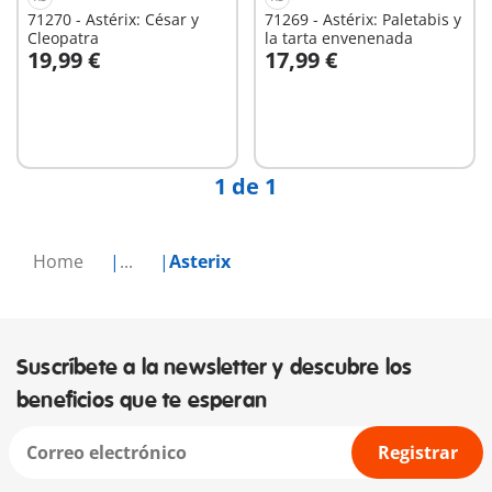
71270 - Astérix: César y
71269 - Astérix: Paletabis y
Cleopatra
la tarta envenenada
19,99 €
17,99 €
No
No
disponible
disponible
1 de 1
Home
...
Asterix
Suscríbete a la newsletter y descubre los
beneficios que te esperan
Registrar