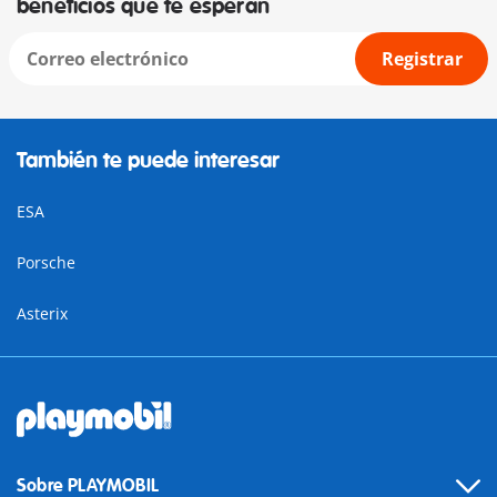
beneficios que te esperan
Registrar
También te puede interesar
ESA
Porsche
Asterix
Sobre PLAYMOBIL