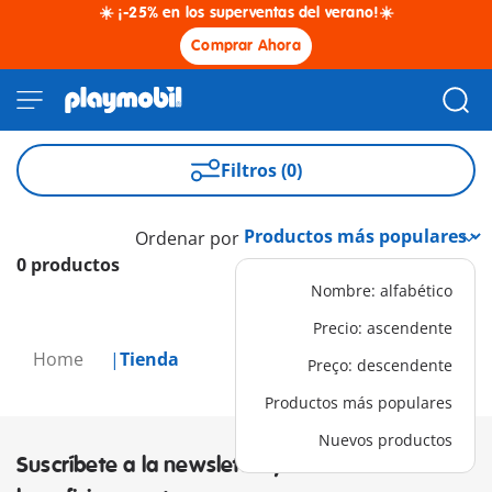
☀️ ¡-25% en los superventas del verano!☀️
Comprar Ahora
Filtros (0)
Ordenar por
0 productos
Nombre: alfabético
Precio: ascendente
Home
Tienda
Preço: descendente
Productos más populares
Nuevos productos
Suscríbete a la newsletter y descubre los