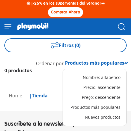
☀️ ¡-25% en los superventas del verano!☀️
Comprar Ahora
Filtros (0)
Ordenar por
0 productos
Nombre: alfabético
Precio: ascendente
Home
Tienda
Preço: descendente
Productos más populares
Nuevos productos
Suscríbete a la newsletter y descubre los