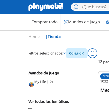
Comprar todo
Mundos de juego
Home
Tienda
Filtros seleccionados:
Colegio
12 pr
Mundos de juego
EXCL
1032 
My Life
(12)
Mex
A
Ver todas las temáticas