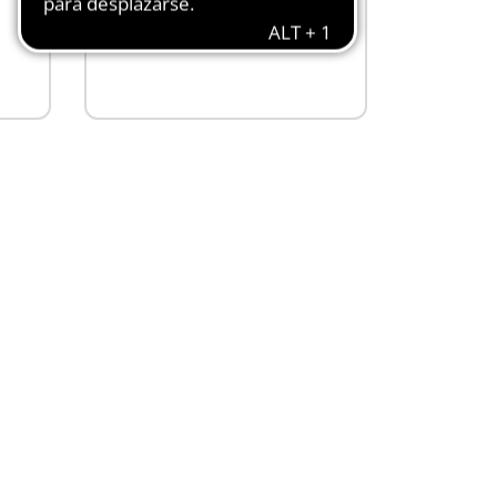
Mex$ 349.00
A la cesta