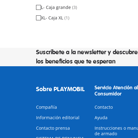
L- Caja grande
(3)
XL- Caja XL
(1)
Suscríbete a la newsletter y descubre
los beneficios que te esperan
Servicio Atención al
Sobre PLAYMOBIL
Consumidor
Compañía
Contacto
Información editorial
Ayuda
Contacto prensa
Instrucciones o man
de armado