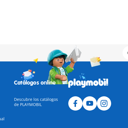
Catálogos online
Descubre los catálogos
de PLAYMOBIL
ual