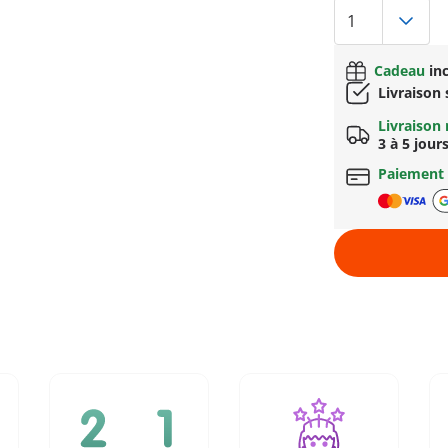
Cadeau
inc
Livraison
Livraison 
3 à 5 jour
Paiement