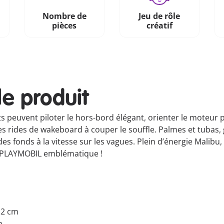
Nombre de
Jeu de rôle
pièces
créatif
le produit
ts peuvent piloter le hors-bord élégant, orienter le moteur p
 rides de wakeboard à couper le souffle. Palmes et tubas, 
 des fonds à la vitesse sur les vagues. Plein d’énergie Malib
ir PLAYMOBIL emblématique !
7.2 cm
m