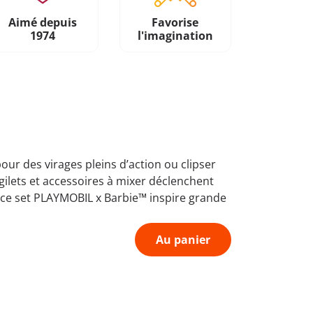
Aimé depuis
Favorise
1974
l'imagination
our des virages pleins d’action ou clipser
gilets et accessoires à mixer déclenchent
u, ce set PLAYMOBIL x Barbie™ inspire grande
Au panier