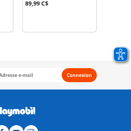
89,99 C$
Au panier
Connexion