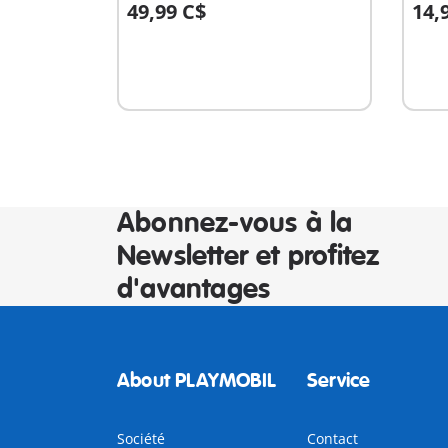
49,99 C$
14,
Au panier
A
Abonnez-vous à la
Newsletter et profitez
d'avantages
About PLAYMOBIL
Service
Société
Contact