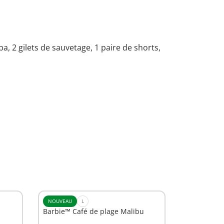
, 2 gilets de sauvetage, 1 paire de shorts,
NOUVEAU
L
Barbie™ Café de plage Malibu