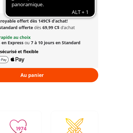
royable offert dès 149C$ d’achat!
 standard offerte
dès
69,99 C$
d’achat
rapide au choix
s en Express
ou
7 à 10 jours en Standard
sécurisé et flexible
Au panier