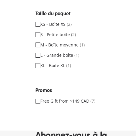
Taille du paquet
XS - Boîte XS
(2)
S - Petite boîte
(2)
M - Boîte moyenne
(1)
L - Grande boîte
(1)
XL - Boîte XL
(1)
Promos
Free Gift from $149 CAD
(7)
Abonnez-vous à la