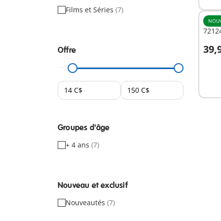
Films et Séries
(7)
NOU
72124
39,
Offre
Non
dispo
Groupes d'âge
+ 4 ans
(7)
Nouveau et exclusif
Nouveautés
(7)