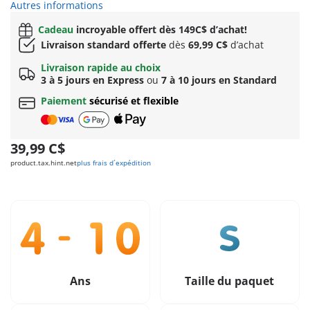
Autres informations
Cadeau
incroyable offert dès 149C$ d’achat!
Livraison standard offerte
dès
69,99 C$
d’achat
Livraison rapide au choix
3 à 5 jours en Express
ou
7 à 10 jours en Standard
Paiement
sécurisé et flexible
39,99 C$
product.tax.hint.net
plus frais d´expédition
Ans
Taille du paquet