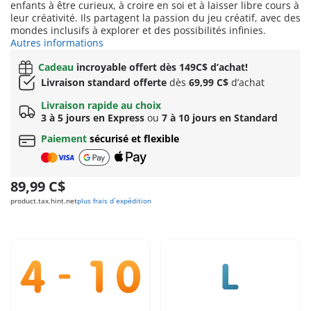
enfants à être curieux, à croire en soi et à laisser libre cours à
leur créativité. Ils partagent la passion du jeu créatif, avec des
mondes inclusifs à explorer et des possibilités infinies.
Autres informations
Cadeau
incroyable offert dès 149C$ d’achat!
Livraison standard offerte
dès
69,99 C$
d’achat
Livraison rapide au choix
3 à 5 jours en Express
ou
7 à 10 jours en Standard
Paiement
sécurisé et flexible
89,99 C$
product.tax.hint.net
plus frais d´expédition