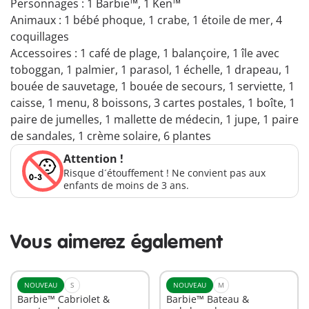
Personnages : 1 Barbie™, 1 Ken™
Animaux : 1 bébé phoque, 1 crabe, 1 étoile de mer, 4
coquillages
Accessoires : 1 café de plage, 1 balançoire, 1 île avec
toboggan, 1 palmier, 1 parasol, 1 échelle, 1 drapeau, 1
bouée de sauvetage, 1 bouée de secours, 1 serviette, 1
caisse, 1 menu, 8 boissons, 3 cartes postales, 1 boîte, 1
paire de jumelles, 1 mallette de médecin, 1 jupe, 1 paire
de sandales, 1 crème solaire, 6 plantes
Attention !
Risque d´étouffement ! Ne convient pas aux
enfants de moins de 3 ans.
Vous aimerez également
NOUVEAU
S
NOUVEAU
M
Barbie™ Cabriolet &
Barbie™ Bateau &