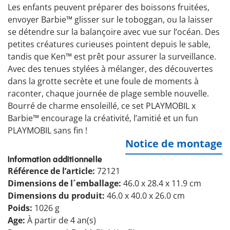
Les enfants peuvent préparer des boissons fruitées,
envoyer Barbie™ glisser sur le toboggan, ou la laisser
se détendre sur la balançoire avec vue sur l’océan. Des
petites créatures curieuses pointent depuis le sable,
tandis que Ken™ est prêt pour assurer la surveillance.
Avec des tenues stylées à mélanger, des découvertes
dans la grotte secrète et une foule de moments à
raconter, chaque journée de plage semble nouvelle.
Bourré de charme ensoleillé, ce set PLAYMOBIL x
Barbie™ encourage la créativité, l’amitié et un fun
PLAYMOBIL sans fin !
Notice de montage
Information additionnelle
Référence de l’article:
72121
Dimensions de l´emballage:
46.0 x 28.4 x 11.9 cm
Dimensions du produit:
46.0 x 40.0 x 26.0 cm
Poids:
1026 g
Age:
À partir de 4 an(s)