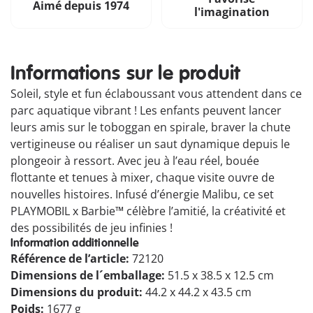
Aimé depuis 1974
l'imagination
Informations sur le produit
Soleil, style et fun éclaboussant vous attendent dans ce
parc aquatique vibrant ! Les enfants peuvent lancer
leurs amis sur le toboggan en spirale, braver la chute
vertigineuse ou réaliser un saut dynamique depuis le
plongeoir à ressort. Avec jeu à l’eau réel, bouée
flottante et tenues à mixer, chaque visite ouvre de
nouvelles histoires. Infusé d’énergie Malibu, ce set
PLAYMOBIL x Barbie™ célèbre l’amitié, la créativité et
des possibilités de jeu infinies !
Information additionnelle
Référence de l’article:
72120
Dimensions de l´emballage:
51.5 x 38.5 x 12.5 cm
Dimensions du produit:
44.2 x 44.2 x 43.5 cm
Poids:
1677 g