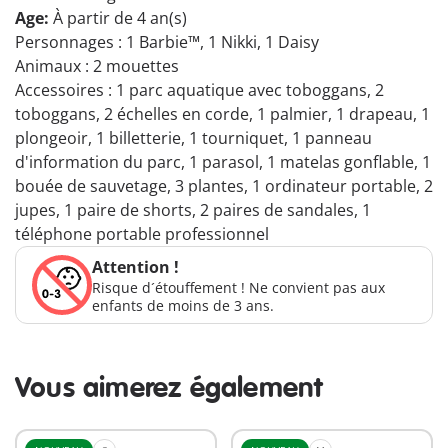
Age:
À partir de 4 an(s)
Personnages : 1 Barbie™, 1 Nikki, 1 Daisy
Animaux : 2 mouettes
Accessoires : 1 parc aquatique avec toboggans, 2
toboggans, 2 échelles en corde, 1 palmier, 1 drapeau, 1
plongeoir, 1 billetterie, 1 tourniquet, 1 panneau
d'information du parc, 1 parasol, 1 matelas gonflable, 1
bouée de sauvetage, 3 plantes, 1 ordinateur portable, 2
jupes, 1 paire de shorts, 2 paires de sandales, 1
téléphone portable professionnel
Attention !
Risque d´étouffement ! Ne convient pas aux
enfants de moins de 3 ans.
Vous aimerez également