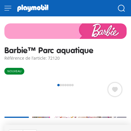
Barbie™ Parc aquatique
Référence de l’article: 72120
NOUVEAU
+2
California Dreamin’ avec Barbie™ au parc aquatique ! Prêt