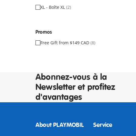
XL - Boîte XL
(2)
Promos
Free Gift from $149 CAD
(8)
Abonnez-vous à la
Newsletter et profitez
d'avantages
About PLAYMOBIL
Service