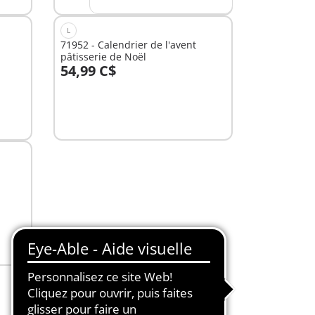
L
71952 - Calendrier de l'avent
pâtisserie de Noël
54,99 C$
Au panier