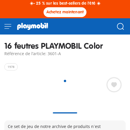
☀️- 25 % sur les best-sellers de l'été ☀️
Achetez maintenant
16 feutres PLAYMOBIL Color
Référence de l’article: 3601-A
1978
Ce set de jeu de notre archive de produits n´est