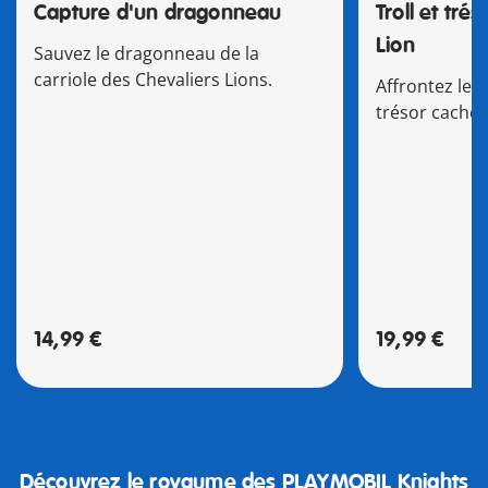
Capture d'un dragonneau
Troll et tré
Lion
Sauvez le dragonneau de la
carriole des Chevaliers Lions.
Affrontez le t
trésor caché 
14,99 €
19,99 €
Découvrez le royaume des PLAYMOBIL Knights