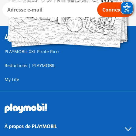
Connexion
À découvrir également
PLAYMOBIL XXL Pirate Rico
Reductions | PLAYMOBIL
My Life
À propos de PLAYMOBIL