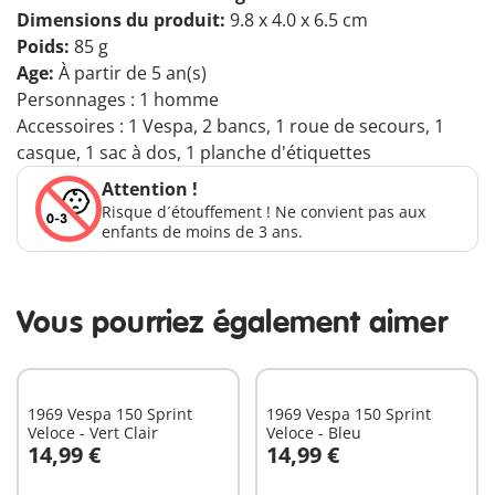
Dimensions du produit:
9.8 x 4.0 x 6.5 cm
Poids:
85 g
Age:
À partir de 5 an(s)
Personnages : 1 homme
Accessoires : 1 Vespa, 2 bancs, 1 roue de secours, 1
casque, 1 sac à dos, 1 planche d'étiquettes
Attention !
Risque d´étouffement ! Ne convient pas aux
enfants de moins de 3 ans.
Vous pourriez également aimer
1969 Vespa 150 Sprint
1969 Vespa 150 Sprint
Veloce - Vert Clair
Veloce - Bleu
14,99 €
14,99 €
Au panier
Au panier