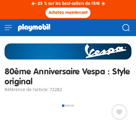
☀️- 25 % sur les best-sellers de l'été ☀️
Achetez maintenant
80ème Anniversaire Vespa : Style
original
Référence de l’article: 72282