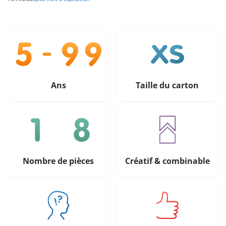
Ans
Taille du carton
Nombre de pièces
Créatif & combinable