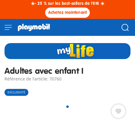
☀️- 25 % sur les best-sellers de l'été ☀️
Achetez maintenant
Adultes avec enfant I
Référence de l’article: 70760
EXCLUSIVITÉ