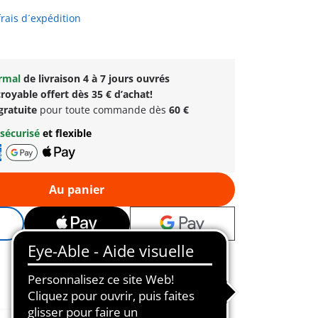
frais d´expédition
ormal
de livraison 4 à 7 jours ouvrés
royable offert dès 35 € d’achat!
gratuite
pour toute commande dès
60 €
sécurisé
et flexible
Au panier