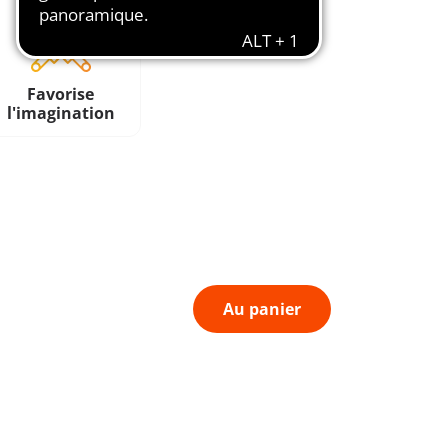
Favorise
l'imagination
Au panier