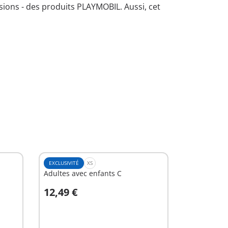
sions - des produits PLAYMOBIL. Aussi, cet
EXCLUSIVITÉ
XS
Adultes avec enfants C
12,49 €
Au panier