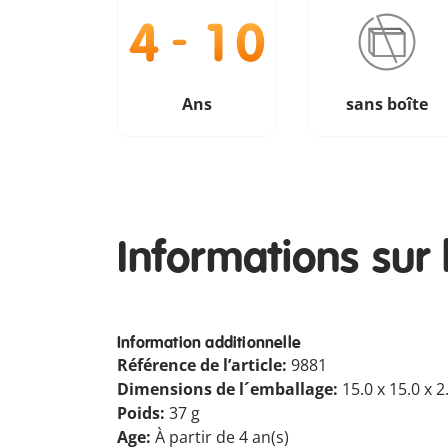
Ans
sans boîte
Informations sur 
Information additionnelle
Référence de l’article:
9881
Dimensions de l´emballage:
15.0 x 15.0 x 
Poids:
37 g
Age:
À partir de 4 an(s)