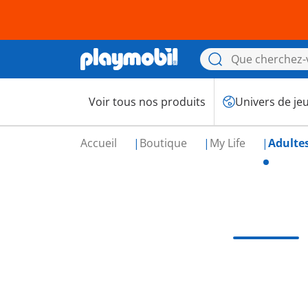
Voir tous nos produits
Univers de je
Accueil
Boutique
My Life
Adultes