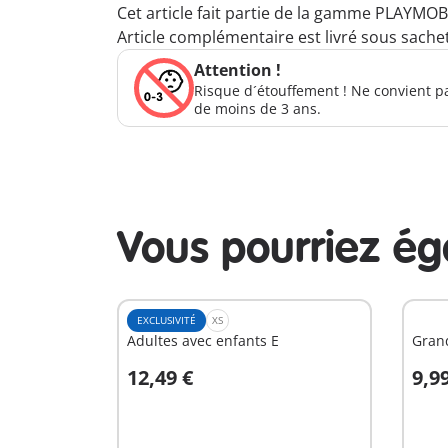
Cet article fait partie de la gamme PLAYMOB
Article complémentaire est livré sous sachet
Attention !
Risque d´étouffement ! Ne convient p
de moins de 3 ans.
Vous pourriez é
EXCLUSIVITÉ
XS
Adultes avec enfants E
Gran
12,49 €
9,9
Au panier
A