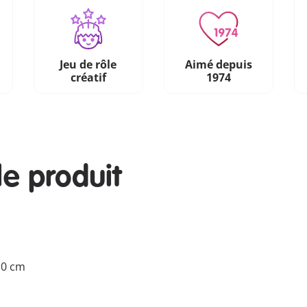
Jeu de rôle
Aimé depuis
créatif
1974
le produit
2.0 cm