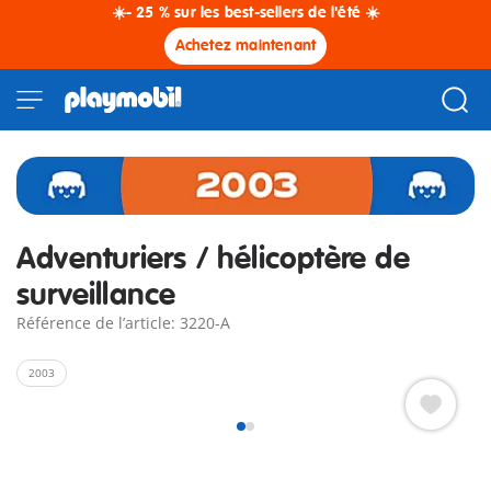
☀️- 25 % sur les best-sellers de l'été ☀️
Achetez maintenant
Adventuriers / hélicoptère de
surveillance
Référence de l’article: 3220-A
2003