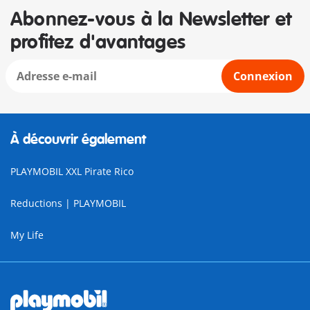
Abonnez-vous à la Newsletter et
profitez d'avantages
Connexion
À découvrir également
PLAYMOBIL XXL Pirate Rico
Reductions | PLAYMOBIL
My Life