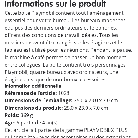
Informations sur le produit
Cette boite Playmobil contient tout l'aménagement
essentiel pour votre bureau. Les bureaux modernes,
équipés des derniers ordinateurs et téléphones,
offrent des conditions de travail idéales. Tous les
dossiers peuvent être rangés sur les étagères et le
tableau est utilisé pour les réunions. Pendant la pause,
la machine à café permet de passer un bon moment
entre collègues. La boite contient trois personnages
Playmobil, quatre bureaux avec ordinateurs, une
étagère ainsi que de nombreux accessoires.
Information additionnelle
Référence de l’article:
1028
Dimensions de l´emballage:
25.0 x 23.0 x 7.0 cm
Dimensions du produit:
25.0 x 23.0 x 7.0 cm
Poids:
369 g
Age:
À partir de 4 an(s)
Cet article fait partie de la gamme PLAYMOBIL® PLUS,
qui complète - avec des accessoires ou des extensions