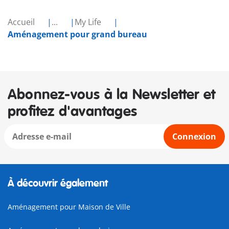
Accueil
...
My Life
Aménagement pour grand bureau
Abonnez-vous à la Newsletter et
profitez d'avantages
Connexion
À découvrir également
Aménagement pour Maison de Ville