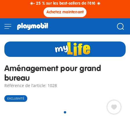
☀️- 25 % sur les best-sellers de l'été ☀️
Achetez maintenant
Aménagement pour grand
bureau
Référence de l’article: 1028
EXCLUSIVITÉ