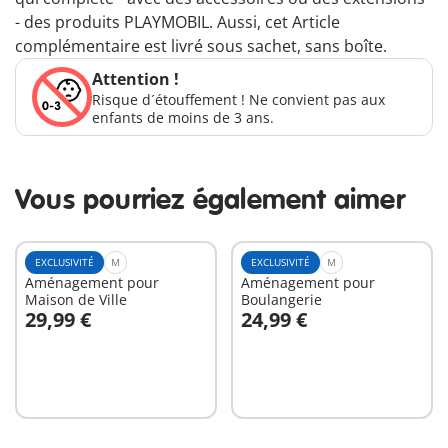
- des produits PLAYMOBIL. Aussi, cet Article
complémentaire est livré sous sachet, sans boîte.
Attention !
Risque d´étouffement ! Ne convient pas aux
enfants de moins de 3 ans.
Vous pourriez également aimer
EXCLUSIVITÉ
M
EXCLUSIVITÉ
M
Aménagement pour
Aménagement pour
Maison de Ville
Boulangerie
29,99 €
24,99 €
Au panier
Au panier