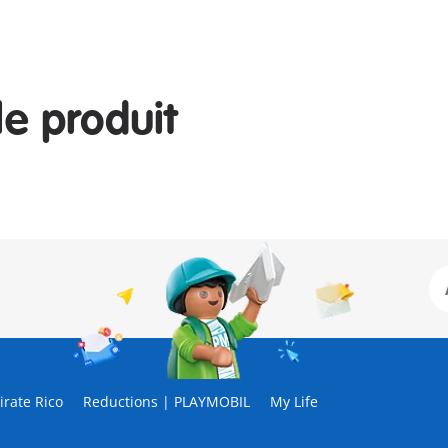
le produit
rate Rico
Reductions | PLAYMOBIL
My Life