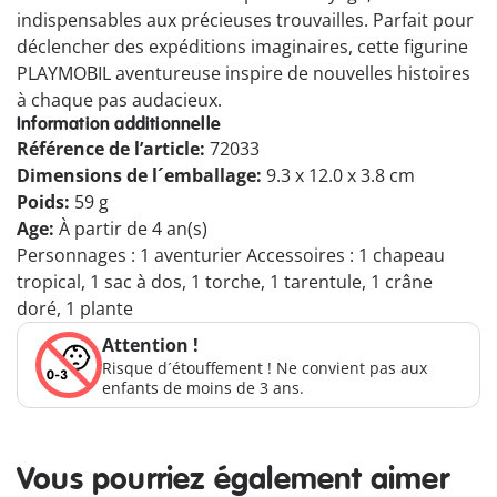
indispensables aux précieuses trouvailles. Parfait pour
déclencher des expéditions imaginaires, cette figurine
PLAYMOBIL aventureuse inspire de nouvelles histoires
à chaque pas audacieux.
Information additionnelle
Référence de l’article:
72033
Dimensions de l´emballage:
9.3 x 12.0 x 3.8 cm
Poids:
59 g
Age:
À partir de 4 an(s)
Personnages : 1 aventurier Accessoires : 1 chapeau
tropical, 1 sac à dos, 1 torche, 1 tarentule, 1 crâne
doré, 1 plante
Attention !
Risque d´étouffement ! Ne convient pas aux
enfants de moins de 3 ans.
Vous pourriez également aimer