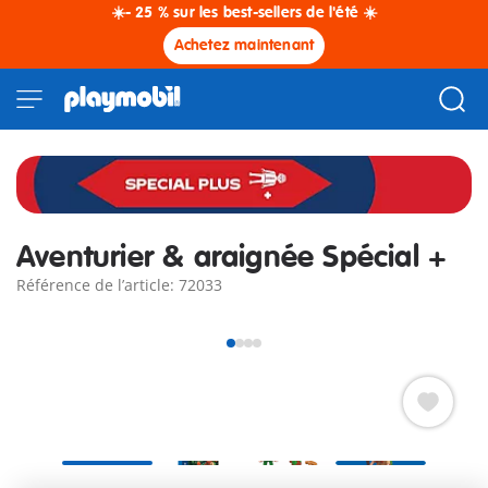
☀️- 25 % sur les best-sellers de l'été ☀️
Achetez maintenant
Aventurier & araignée Spécial +
Référence de l’article: 72033