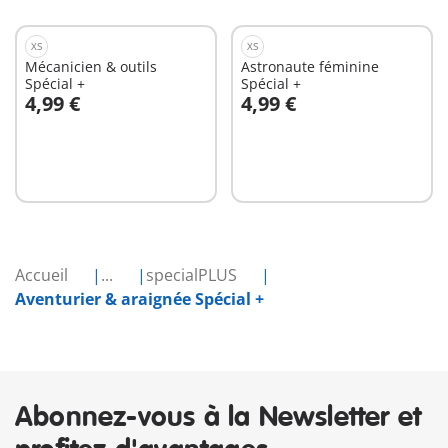
XS
XS
Mécanicien & outils
Astronaute féminine
Spécial +
Spécial +
4,99 €
4,99 €
Au panier
Au panier
Accueil
...
specialPLUS
Aventurier & araignée Spécial +
Abonnez-vous à la Newsletter et