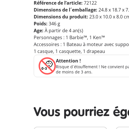
Référence de l’article:
72122
Dimensions de l´emballage:
24.8 x 18.7 x 
Dimensions du produit:
23.0 x 10.0 x 8.0 c
Poids:
346 g
Age:
À partir de 4 an(s)
Personnages : 1 Barbie™, 1 Ken™
Accessoires : 1 Bateau à moteur avec suppor
1 casque, 1 casquette, 1 drapeau
Attention !
Risque d´étouffement ! Ne convient p
de moins de 3 ans.
Vous pourriez é