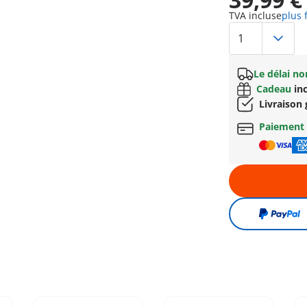
TVA incluse
plus 
Le délai n
Cadeau
inc
Livraison 
Paiement 