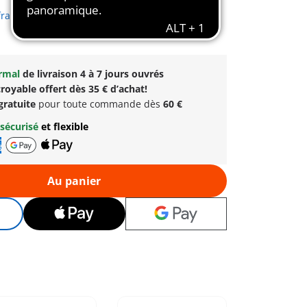
frais d´expédition
ormal
de livraison 4 à 7 jours ouvrés
royable offert dès 35 € d’achat!
gratuite
pour toute commande dès
60 €
sécurisé
et flexible
Au panier