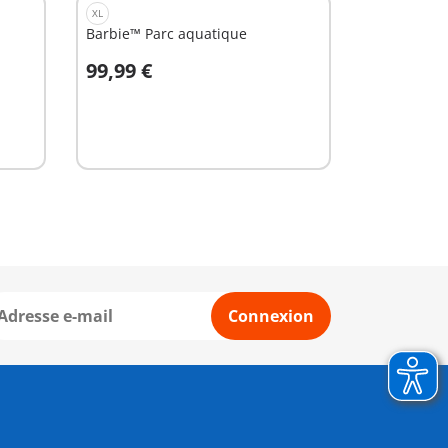
XL
Barbie™ Parc aquatique
99,99 €
Au panier
Connexion