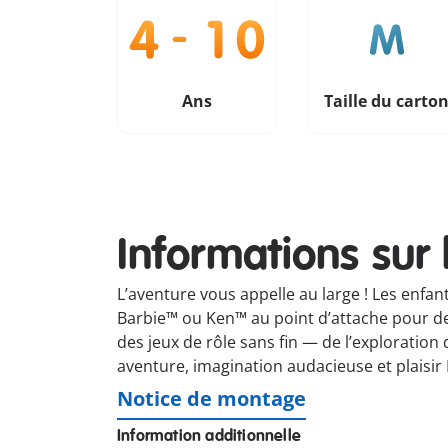
Ans
Taille du carto
Informations sur 
L’aventure vous appelle au large ! Les enfan
Barbie™ ou Ken™ au point d’attache pour des
des jeux de rôle sans fin — de l’exploration
aventure, imagination audacieuse et plais
Notice de montage
Information additionnelle