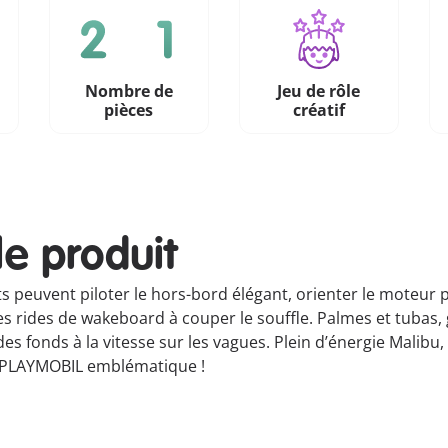
Nombre de
Jeu de rôle
n
pièces
créatif
le produit
ts peuvent piloter le hors-bord élégant, orienter le moteur p
 rides de wakeboard à couper le souffle. Palmes et tubas, 
 des fonds à la vitesse sur les vagues. Plein d’énergie Malib
ir PLAYMOBIL emblématique !