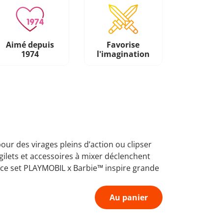
Aimé depuis
Favorise
1974
l'imagination
our des virages pleins d’action ou clipser
gilets et accessoires à mixer déclenchent
u, ce set PLAYMOBIL x Barbie™ inspire grande
Au panier