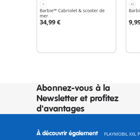
S
XS
Barbie™ Cabriolet & scooter de
Barbi
mer
34,99 €
9,9
Au panier
A
Abonnez-vous à la
Newsletter et profitez
d'avantages
À découvrir également
PLAYMOBIL XXL Pi