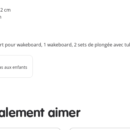
7.2 cm
m
t pour wakeboard, 1 wakeboard, 2 sets de plongée avec tuba
as aux enfants
galement aimer