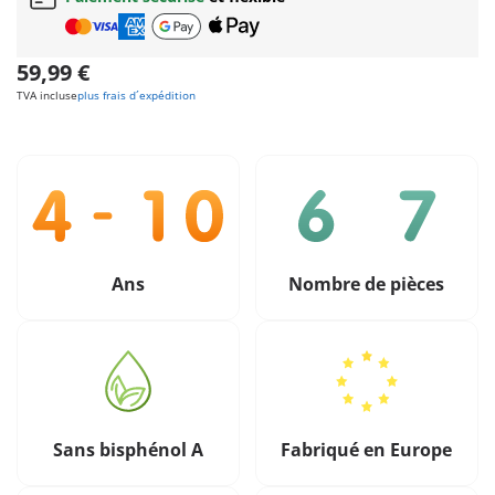
59,99 €
TVA incluse
plus frais d´expédition
Ans
Nombre de pièces
Sans bisphénol A
Fabriqué en Europe