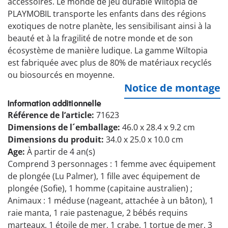
accessoires. Le monde de jeu durable Wiltopia de
PLAYMOBIL transporte les enfants dans des régions
exotiques de notre planète, les sensibilisant ainsi à la
beauté et à la fragilité de notre monde et de son
écosystème de manière ludique. La gamme Wiltopia
est fabriquée avec plus de 80% de matériaux recyclés
ou biosourcés en moyenne.
Notice de montage
Information additionnelle
Référence de l’article:
71623
Dimensions de l´emballage:
46.0 x 28.4 x 9.2 cm
Dimensions du produit:
34.0 x 25.0 x 10.0 cm
Age:
À partir de 4 an(s)
Comprend 3 personnages : 1 femme avec équipement
de plongée (Lu Palmer), 1 fille avec équipement de
plongée (Sofie), 1 homme (capitaine australien) ;
Animaux : 1 méduse (nageant, attachée à un bâton), 1
raie manta, 1 raie pastenague, 2 bébés requins
marteaux, 1 étoile de mer, 1 crabe, 1 tortue de mer, 3