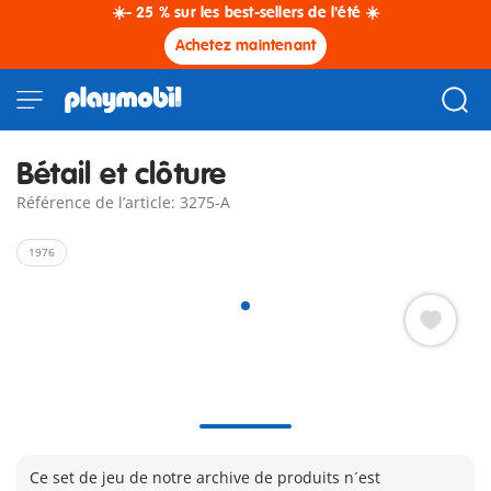
☀️- 25 % sur les best-sellers de l'été ☀️
Achetez maintenant
Bétail et clôture
Référence de l’article: 3275-A
1976
Ce set de jeu de notre archive de produits n´est