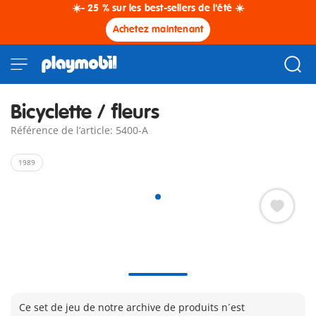
☀️- 25 % sur les best-sellers de l'été ☀️
Achetez maintenant
Bicyclette / fleurs
Référence de l’article: 5400-A
1989
Ce set de jeu de notre archive de produits n´est